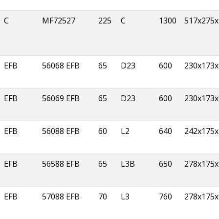
C
MF72527
225
C
1300
517x275x
EFB
56068 EFB
65
D23
600
230x173x
EFB
56069 EFB
65
D23
600
230x173x
EFB
56088 EFB
60
L2
640
242x175x
EFB
56588 EFB
65
L3B
650
278x175x
EFB
57088 EFB
70
L3
760
278x175x