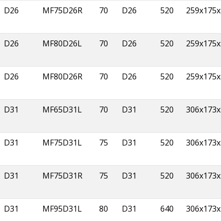
D26
MF75D26R
70
D26
520
259x175x
D26
MF80D26L
70
D26
520
259x175x
D26
MF80D26R
70
D26
520
259x175x
D31
MF65D31L
70
D31
520
306x173x
D31
MF75D31L
75
D31
520
306x173x
D31
MF75D31R
75
D31
520
306x173x
D31
MF95D31L
80
D31
640
306x173x