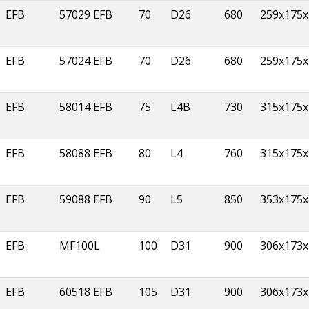
EFB
57029 EFB
70
D26
680
259x175x
EFB
57024 EFB
70
D26
680
259x175x
EFB
58014 EFB
75
L4B
730
315x175x
EFB
58088 EFB
80
L4
760
315x175x
EFB
59088 EFB
90
L5
850
353x175x
EFB
MF100L
100
D31
900
306x173x
EFB
60518 EFB
105
D31
900
306x173x