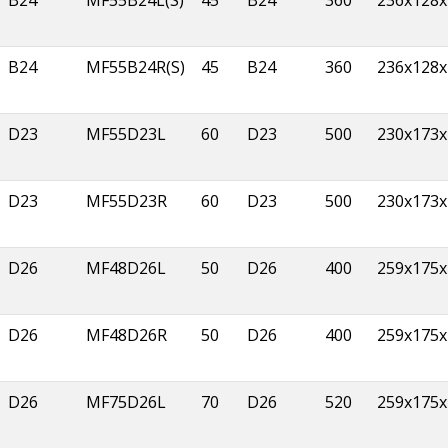
B24
MF55B24L(S)
45
B24
360
236x128x
B24
MF55B24R(S)
45
B24
360
236x128x
D23
MF55D23L
60
D23
500
230x173x
D23
MF55D23R
60
D23
500
230x173x
D26
MF48D26L
50
D26
400
259x175x
D26
MF48D26R
50
D26
400
259x175x
D26
MF75D26L
70
D26
520
259x175x