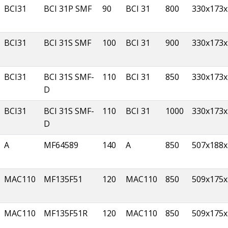
BCI31
BCI 31P SMF
90
BCI 31
800
330x173x
BCI31
BCI 31S SMF
100
BCI 31
900
330x173x
BCI31
BCI 31S SMF-
110
BCI 31
850
330x173x
D
BCI31
BCI 31S SMF-
110
BCI 31
1000
330x173x
D
A
MF64589
140
A
850
507x188x
MAC110
MF135F51
120
MAC110
850
509x175x
MAC110
MF135F51R
120
MAC110
850
509x175x