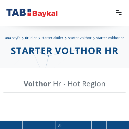
ana sayfa
ürünler
starter aküler
starter volthor
starter volthor hr
STARTER VOLTHOR HR
Volthor
Hr - Hot Region
Ah