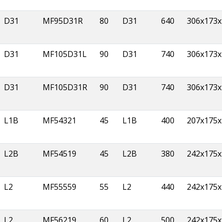
D31
MF95D31R
80
D31
640
306x173x
D31
MF105D31L
90
D31
740
306x173x
D31
MF105D31R
90
D31
740
306x173x
L1B
MF54321
45
L1B
400
207x175x
L2B
MF54519
45
L2B
380
242x175x
L2
MF55559
55
L2
440
242x175x
L2
MF56219
60
L2
500
242x175x