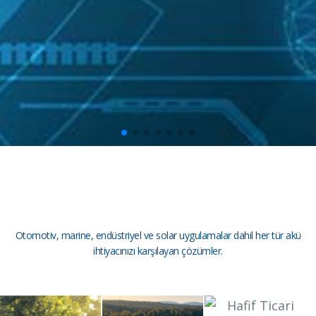
HER İHTIYACA TAB-BAYKAL AKÜ
Otomotiv, marine, endüstriyel ve solar uygulamalar dahil her tür akü
ihtiyacınızı karşılayan çözümler.