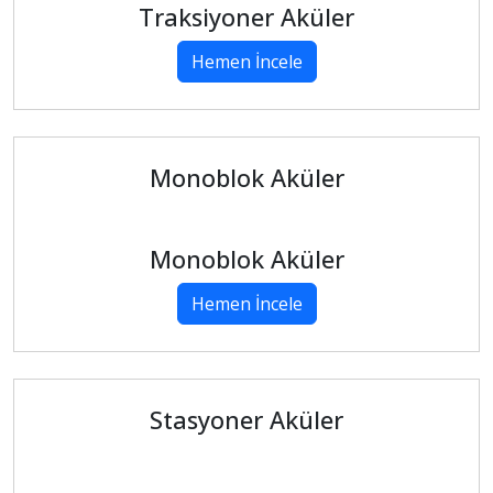
Traksiyoner Aküler
Hemen İncele
Monoblok Aküler
Monoblok Aküler
Hemen İncele
Stasyoner Aküler