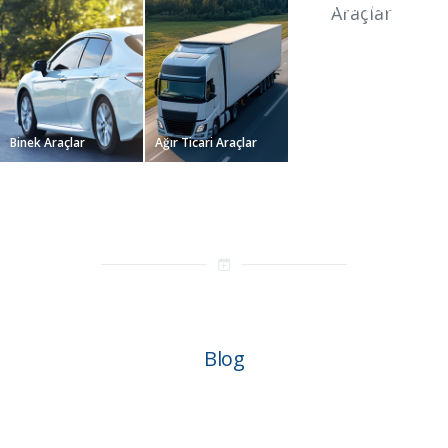
Hafif Ticari Araçlar
Binek Araçlar
Ağır Ticari Araçlar
Blog
BIZDEN HABERLER