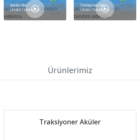
Starter Akü
Traksiyoner Akü
Üretim Tesislerimiz
Üretim Tesislerimiz
Ürünlerimiz
Traksiyoner Aküler