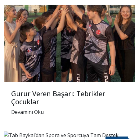
12
Kas
Gurur Veren Başarı: Tebrikler
Çocuklar
Devamını Oku