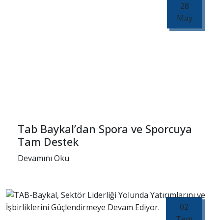
28
May
Tab Baykal’dan Spora ve Sporcuya
Tam Destek
Devamını Oku
02
Tem