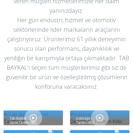
veren müşteri hizmetlerimizle her daim
yanınızdayız.
Her gün endüstri, hizmet ve otomotiv
sektörlerinde lider markaların araçlarını
çalıştırıyoruz. Ürünlerimiz 61 yıllık deneyimin
sonucu olan performans, dayanıklılık ve
yeniliğin bir karışımıyla ortaya çıkmaktadır. TAB
BAYKAL'ı seçen tüm müşterilerimiz gibi siz de
güvenilir bir ürün ve özelleştirilmiş çözümlerin
konforuna varacaksınız.
Tab-Baykal
e.storage
Genel Tanıtım Klibi
Tanıtım Klibi