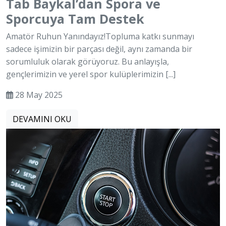
Tab Baykal’dan Spora ve
Sporcuya Tam Destek
Amatör Ruhun Yanındayız!Topluma katkı sunmayı
sadece işimizin bir parçası değil, aynı zamanda bir
sorumluluk olarak görüyoruz. Bu anlayışla,
gençlerimizin ve yerel spor kulüplerimizin [...]
28 May 2025
DEVAMINI OKU