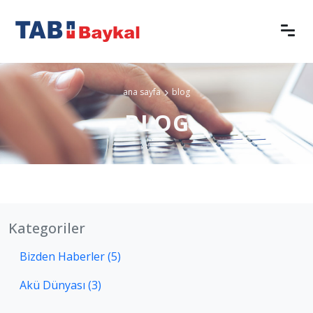
ana sayfa
blog
BLOG
Kategoriler
Bizden Haberler (5)
Akü Dünyası (3)